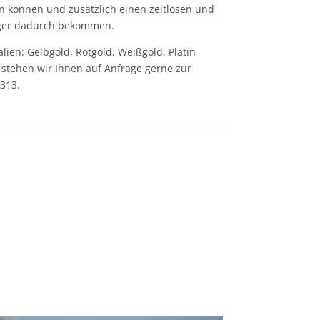
n können und zusätzlich einen zeitlosen und
er dadurch bekommen.
ien: Gelbgold, Rotgold, Weißgold, Platin
 stehen wir Ihnen auf Anfrage gerne zur
1313.