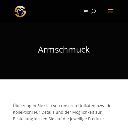
Armschmuck
Überzeugen Sie sich von unseren Unikaten bzw. der
Kollektion! Für Details und der Möglichkeit zur
Bestellung klicken Sie auf die jeweilige Produkt: