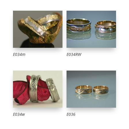
E034m
E034RW
E034w
E036