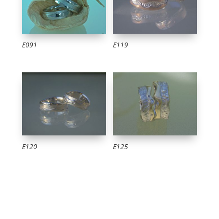
E091
E119
E120
E125