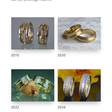
E010
E030
E032
E034